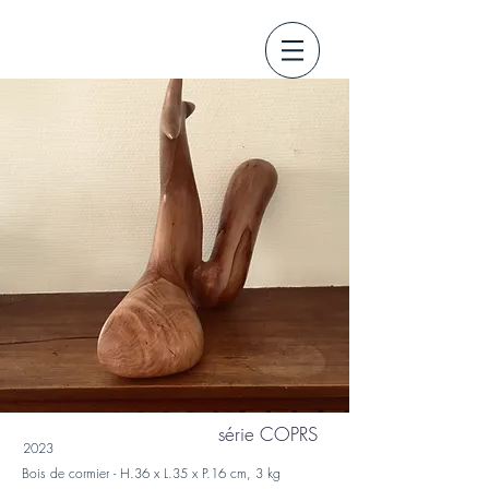
série COPRS
2023
Bois de cormier - H.36 x L.35 x P.16 cm, 3 kg