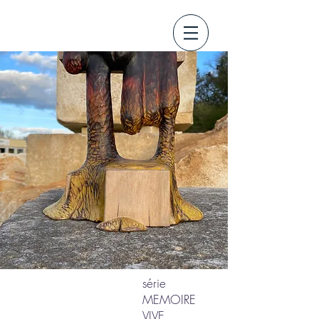
série
MEMOIRE
VIVE