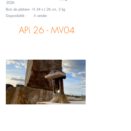
2026
Bois de platane - H.34 x L.26 cm, 2 kg
Disponibilité :
A vendre
APi 26 - MV04